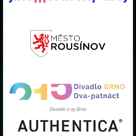
Divadlo 2-15 Brno