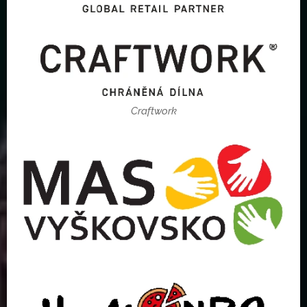
Craftwork