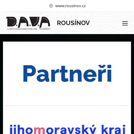
www.rousinov.cz
ROUSÍNOV
Partneři