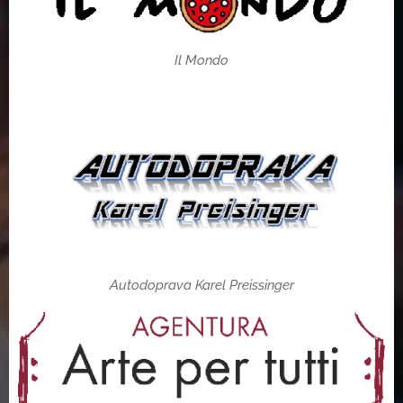
Il Mondo
Autodoprava Karel Preissinger