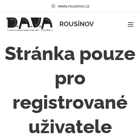
www.rousinov.cz
ROUSÍNOV
Stránka pouze
pro
registrované
uživatele